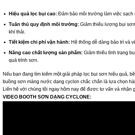
Hiệu quả lọc bụi cao:
Đảm bảo môi trường làm việc sạch s
Tuân thủ quy định môi trường:
Giảm thiểu lượng bụi sơn 
khí thải.
Tiết kiệm chi phí vận hành:
Hệ thống dễ dàng bảo trì và v
Nâng cao chất lượng sản phẩm:
Giảm thiểu tình trạng b
quá trình sơn.
Nếu bạn đang tìm kiếm một giải pháp lọc bụi sơn hiệu quả, bền
buồng sơn màng nước dạng cyclon chắc chắn là lựa chọn hà
Liên hệ với chúng tôi ngay hôm nay để được tư vấn và nhận g
VIDEO BOOTH SƠN DẠNG CYCLONE: