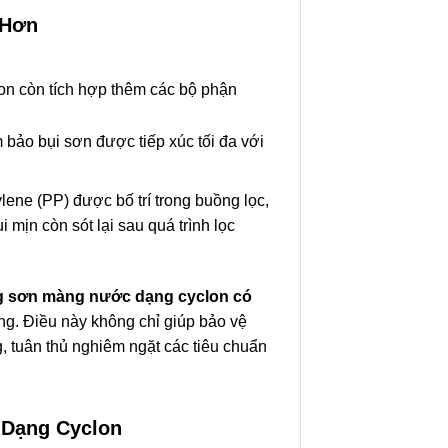
 Hơn
on còn tích hợp thêm các bộ phận
bảo bụi sơn được tiếp xúc tối đa với
lene (PP) được bố trí trong buồng lọc,
i mịn còn sót lại sau quá trình lọc
 sơn màng nước dạng cyclon có
ờng. Điều này không chỉ giúp bảo vệ
 tuân thủ nghiêm ngặt các tiêu chuẩn
 Dạng Cyclon