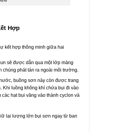
 95%
Kết Hợp
 kết hợp thông minh giữa hai
phun sẽ được dẫn qua một lớp màng
ăn chúng phát tán ra ngoài môi trường.
nước, buồng sơn này còn được trang
n
. Khi luồng không khí chứa bụi đi vào
 các hạt bụi văng vào thành cyclon và
iữ lại lượng lớn bụi sơn ngay từ ban