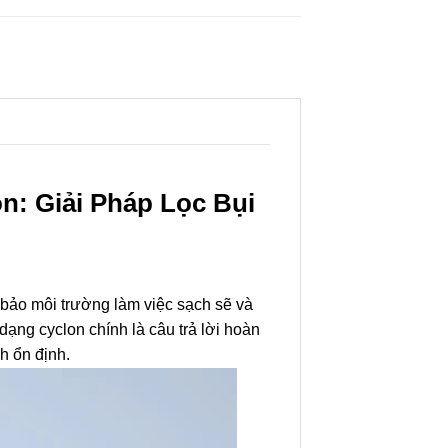
: Giải Pháp Lọc Bụi
 bảo môi trường làm việc sạch sẽ và
ng cyclon chính là câu trả lời hoàn
h ổn định.