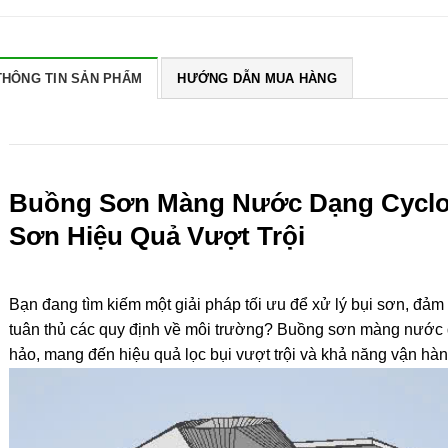
THÔNG TIN SẢN PHẨM
HƯỚNG DẪN MUA HÀNG
Buồng Sơn Màng Nước Dạng Cyclon
Sơn Hiệu Quả Vượt Trội
Bạn đang tìm kiếm một giải pháp tối ưu để xử lý bụi sơn, đảm
tuân thủ các quy định về môi trường? Buồng sơn màng nước dạ
hảo, mang đến hiệu quả lọc bụi vượt trội và khả năng vận hàn