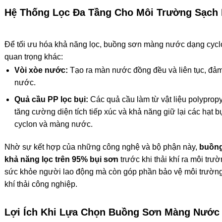
Hệ Thống Lọc Đa Tầng Cho Môi Trường Sạch
Để tối ưu hóa khả năng lọc, buồng sơn màng nước dạng cycl
quan trọng khác:
Vòi xòe nước:
Tạo ra màn nước đồng đều và liên tục, đảm 
nước.
Quả cầu PP lọc bụi:
Các quả cầu làm từ vật liệu polypropy
tăng cường diện tích tiếp xúc và khả năng giữ lại các hạt bụ
cyclon và màng nước.
Nhờ sự kết hợp của những công nghệ và bộ phận này,
buồng
khả năng lọc trên 95% bụi sơn
trước khi thải khí ra môi trư
sức khỏe người lao động mà còn góp phần bảo vệ môi trường,
khí thải công nghiệp.
Lợi Ích Khi Lựa Chọn Buồng Sơn Màng Nước