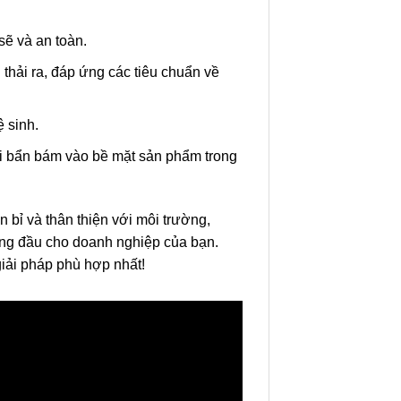
ẽ và an toàn.
thải ra, đáp ứng các tiêu chuẩn về
ệ sinh.
ụi bẩn bám vào bề mặt sản phẩm trong
 bỉ và thân thiện với môi trường,
ng đầu cho doanh nghiệp của bạn.
iải pháp phù hợp nhất!