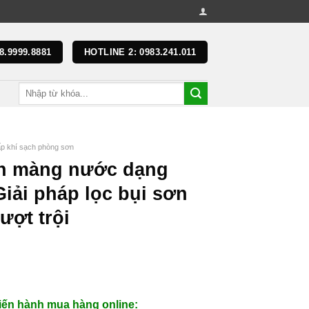
8.9999.8881
HOTLINE 2: 0983.241.011
cấp khí sạch phòng sơn
n màng nước dạng
Giải pháp lọc bụi sơn
ượt trội
iến hành mua hàng online: